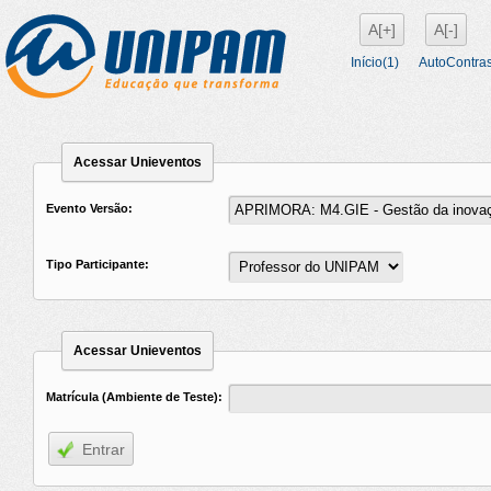
A[+]
A[-]
Início(1)
AutoContras
Acessar Unieventos
Evento Versão:
Tipo Participante:
Acessar Unieventos
Matrícula (Ambiente de Teste):
Entrar