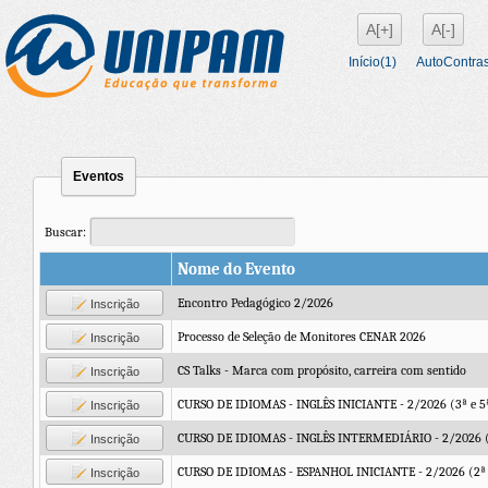
A[+]
A[-]
Início(1)
AutoContras
Eventos
Buscar:
Nome do Evento
Encontro Pedagógico 2/2026
Inscrição
Processo de Seleção de Monitores CENAR 2026
Inscrição
CS Talks - Marca com propósito, carreira com sentido
Inscrição
CURSO DE IDIOMAS - INGLÊS INICIANTE - 2/2026 (3ª e 5
Inscrição
CURSO DE IDIOMAS - INGLÊS INTERMEDIÁRIO - 2/2026 (
Inscrição
CURSO DE IDIOMAS - ESPANHOL INICIANTE - 2/2026 (2ª 
Inscrição