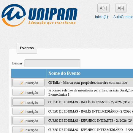
A[+]
A[-]
Início(1)
AutoContras
Eventos
Buscar:
Nome do Evento
CS Talks - Marca com propósito, carreira com sentido
Inscrição
Processo seletivo de monitoria para Fisioterapia Geral,Cin
Inscrição
Biomecânica I
CURSO DE IDIOMAS - INGLÊS INICIANTE - 2/2026 (3ª e 5
Inscrição
CURSO DE IDIOMAS - INGLÊS INTERMEDIÁRIO - 2/2026 (
Inscrição
CURSO DE IDIOMAS - ESPANHOL INICIANTE - 2/2026 (2ª 
Inscrição
CURSO DE IDIOMAS - ESPANHOL INTERMEDIÁRIO - 2/2026
Inscrição