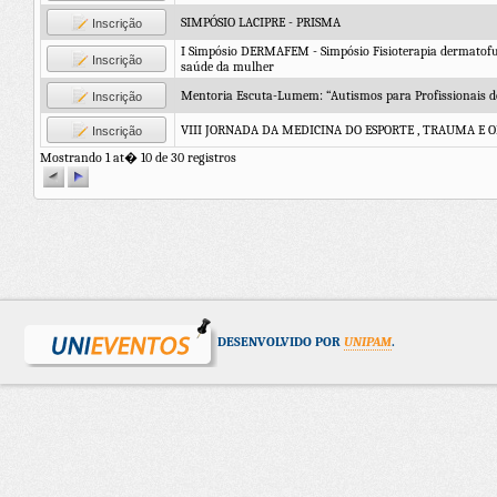
SIMPÓSIO LACIPRE - PRISMA
Inscrição
I Simpósio DERMAFEM - Simpósio Fisioterapia dermatofu
Inscrição
saúde da mulher
Mentoria Escuta-Lumem: “Autismos para Profissionais d
Inscrição
VIII JORNADA DA MEDICINA DO ESPORTE , TRAUMA E 
Inscrição
Mostrando 1 at� 10 de 30 registros
DESENVOLVIDO POR
UNIPAM
.